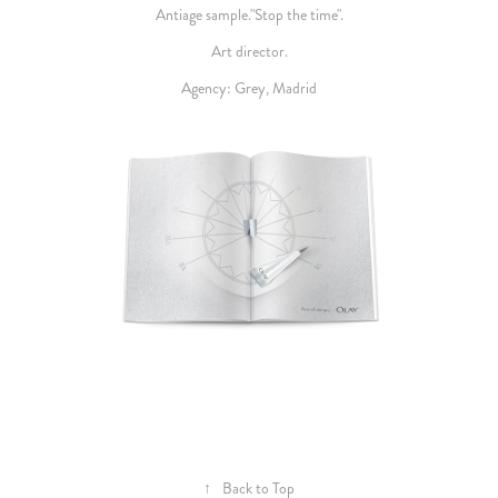
Antiage sample."Stop the time".
Art director.
Agency: Grey, Madrid
↑
Back to Top