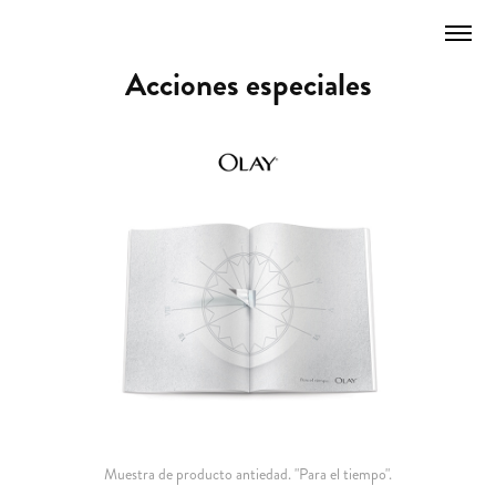
Acciones especiales
Muestra de producto antiedad. "Para el tiempo".